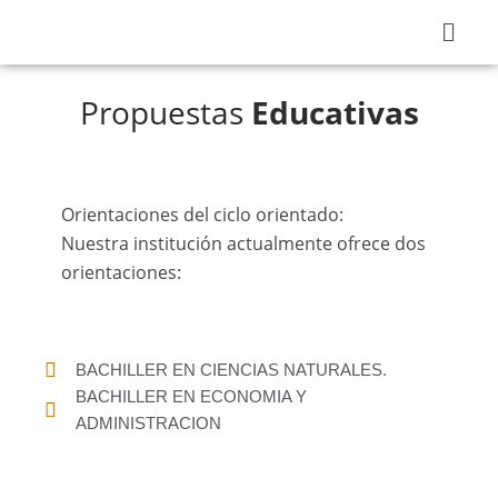
Ir
Menú
al
contenido
Propuestas
Educativas
Orientaciones del ciclo orientado:
Nuestra institución actualmente ofrece dos
orientaciones:
BACHILLER EN CIENCIAS NATURALES.
BACHILLER EN ECONOMIA Y
ADMINISTRACION