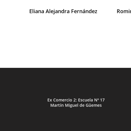
Eliana Alejandra Fernández
Romin
Ex Comercio 2: Escuela Nº 17
Martín Miguel de Güemes