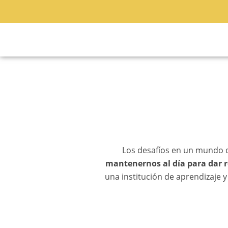
Ir
al
contenido
Los desafíos en un mundo 
mantenernos al día para dar 
una institución de aprendizaje 