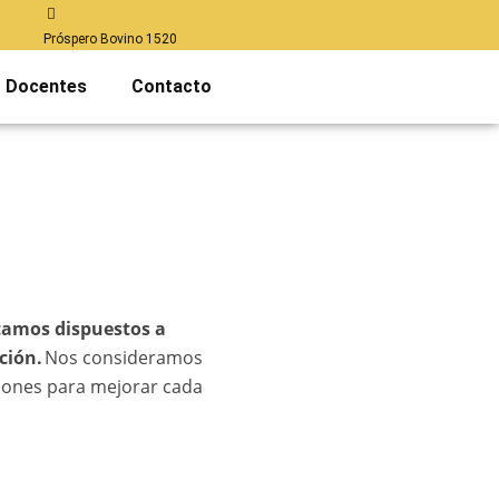
Próspero Bovino 1520
Docentes
Contacto
tamos dispuestos a
ción.
Nos consideramos
ciones para mejorar cada