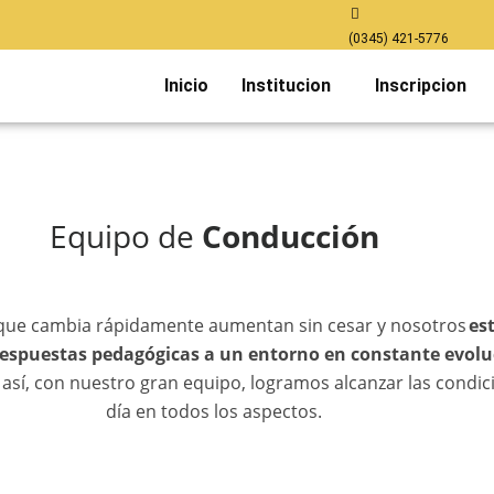
(0345) 421-5776
Inicio
Institucion
Inscripcion
Equipo de
Conducción
que cambia rápidamente aumentan sin cesar y nosotros
es
respuestas pedagógicas a un entorno en constante evolu
y así, con nuestro gran equipo, logramos alcanzar las condi
día en todos los aspectos.