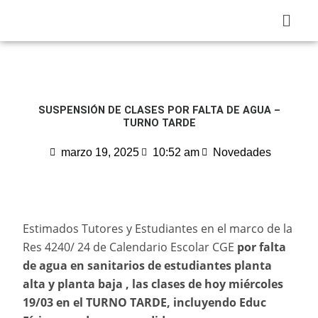
Ir
Menú
al
contenido
SUSPENSIÓN DE CLASES POR FALTA DE AGUA –
TURNO TARDE
marzo 19, 2025
10:52 am
Novedades
Estimados Tutores y Estudiantes en el marco de la
Res 4240/ 24 de Calendario Escolar CGE
por falta
de agua en sanitarios de estudiantes planta
alta y planta baja , las clases de hoy miércoles
19/03 en el TURNO TARDE, incluyendo Educ