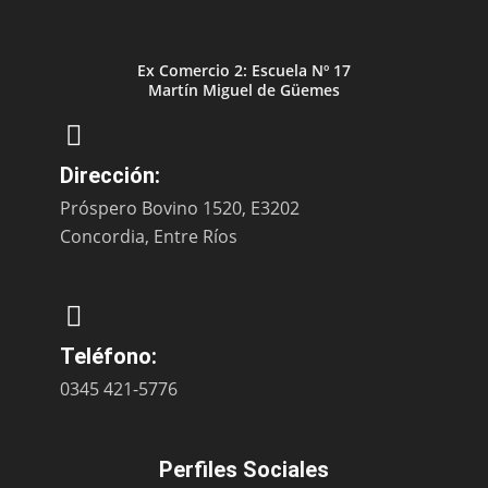
Ex Comercio 2: Escuela Nº 17
Martín Miguel de Güemes
Dirección:
Próspero Bovino 1520, E3202
Concordia, Entre Ríos
Teléfono:
0345 421-5776
Perfiles Sociales