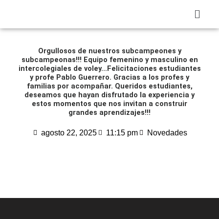
Ir
Menú
al
contenido
Orgullosos de nuestros subcampeones y
subcampeonas!!! Equipo femenino y masculino en
intercolegiales de voley…Felicitaciones estudiantes
y profe Pablo Guerrero. Gracias a los profes y
familias por acompañar. Queridos estudiantes,
deseamos que hayan disfrutado la experiencia y
estos momentos que nos invitan a construir
grandes aprendizajes!!!
agosto 22, 2025
11:15 pm
Novedades