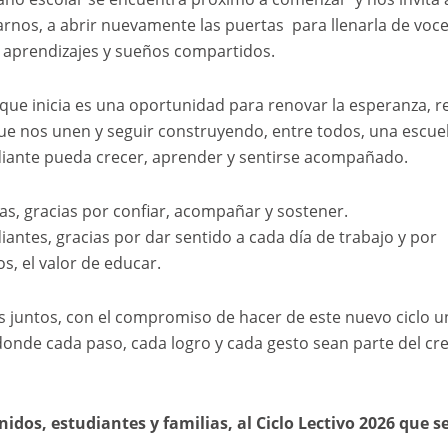
rnos, a abrir nuevamente las puertas para llenarla de voce
 aprendizajes y sueños compartidos.
 que inicia es una oportunidad para renovar la esperanza, r
que nos unen y seguir construyendo, entre todos, una escu
iante pueda crecer, aprender y sentirse acompañado.
lias, gracias por confiar, acompañar y sostener.
diantes, gracias por dar sentido a cada día de trabajo y por
s, el valor de educar.
juntos, con el compromiso de hacer de este nuevo ciclo u
 donde cada paso, cada logro y cada gesto sean parte del cr
nidos, estudiantes y familias, al Ciclo Lectivo 2026 que s