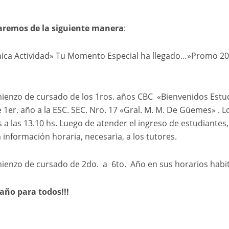
!
remos de la siguiente manera
:
nica Actividad» Tu Momento Especial ha llegado…»Promo 2
ienzo de cursado de los 1ros. años CBC «Bienvenidos Estu
e 1er. año a la ESC. SEC. Nro. 17 «Gral. M. M. De Güemes» . L
a las 13.10 hs. Luego de atender el ingreso de estudiantes,
 información horaria, necesaria, a los tutores.
ienzo de cursado de 2do. a 6to. Año en sus horarios habit
año para todos!!!