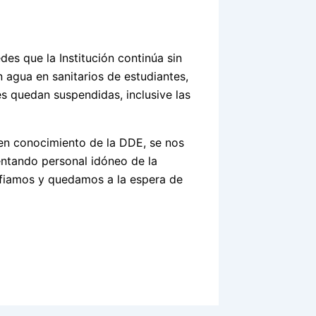
es que la Institución continúa sin
 agua en sanitarios de estudiantes,
es quedan suspendidas, inclusive las
n conocimiento de la DDE, se nos
entando personal idóneo de la
onfiamos y quedamos a la espera de