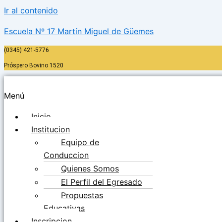
Ir al contenido
Escuela Nº 17 Martín Miguel de Güemes
(0345) 421-5776
Próspero Bovino 1520
Menú
Inicio
Institucion
Equipo de
Conduccion
Quienes Somos
El Perfil del Egresado
Propuestas
Educativas
Inscripcion