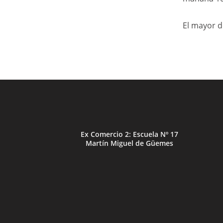
El mayor de
Ex Comercio 2: Escuela Nº 17
Martín Miguel de Güemes