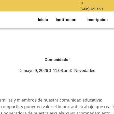
(0345) 421-5776
Inicio
Institucion
Inscripcion
Comunidado!
mayo 9, 2026
11:08 am
Novedades
amilias y miembros de nuestra comunidad educativa:
ompartir y poner en valor el importante trabajo que realiz
n Cooperadora de nuestra escuela, cuyo acompañamiento