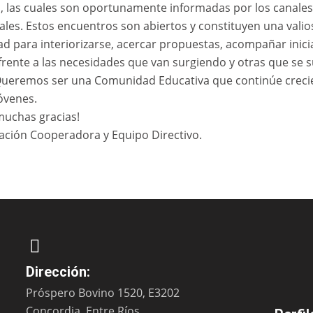
 las cuales son oportunamente informadas por los canales
nales. Estos encuentros son abiertos y constituyen una valio
d para interiorizarse, acercar propuestas, acompañar inicia
frente a las necesidades que van surgiendo y otras que se 
 Queremos ser una Comunidad Educativa que continúe crec
óvenes.
muchas gracias!
iación Cooperadora y Equipo Directivo.
Dirección:
Próspero Bovino 1520, E3202
Concordia, Entre Ríos