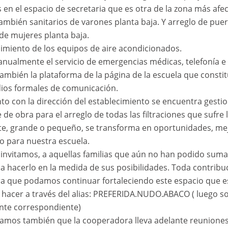
es en el espacio de secretaria que es otra de la zona más afe
ambién sanitarios de varones planta baja. Y arreglo de puer
 de mujeres planta baja.
imiento de los equipos de aire acondicionados.
anualmente el servicio de emergencias médicas, telefonía e 
ambién la plataforma de la página de la escuela que consti
ios formales de comunicación.
to con la dirección del establecimiento se encuentra gest
de obra para el arreglo de todas las filtraciones que sufre 
e, grande o pequeño, se transforma en oportunidades, me
o para nuestra escuela.
invitamos, a aquellas familias que aún no han podido suma
 a hacerlo en la medida de sus posibilidades. Toda contribu
ra que podamos continuar fortaleciendo este espacio que e
hacer a través del alias: PREFERIDA.NUDO.ABACO ( luego soli
te correspondiente)
amos también que la cooperadora lleva adelante reunione