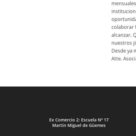
mensuales,
institucio
oportunida
colaborar 
alcanzar.
nuestros j
Desde ya 
Atte. Asoc
Ex Comercio 2: Escuela Nº 17
Martín Miguel de Güemes