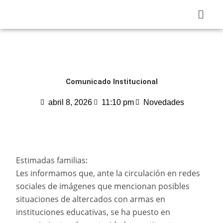
Ir
Menú
al
contenido
Comunicado Institucional
abril 8, 2026
11:10 pm
Novedades
Estimadas familias:
Les informamos que, ante la circulación en redes
sociales de imágenes que mencionan posibles
situaciones de altercados con armas en
instituciones educativas, se ha puesto en