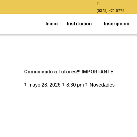
(0345) 421-5776
Inicio
Institucion
Inscripcion
Comunicado a Tutores!!! IMPORTANTE
mayo 28, 2026
8:30 pm
Novedades