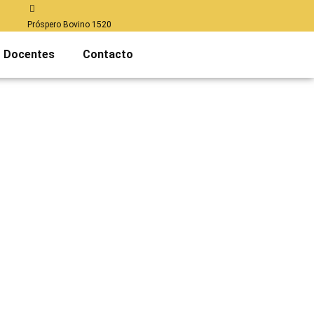
Próspero Bovino 1520
Docentes
Contacto