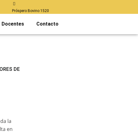
Próspero Bovino 1520
Docentes
Contacto
ORES DE
da la
lta en