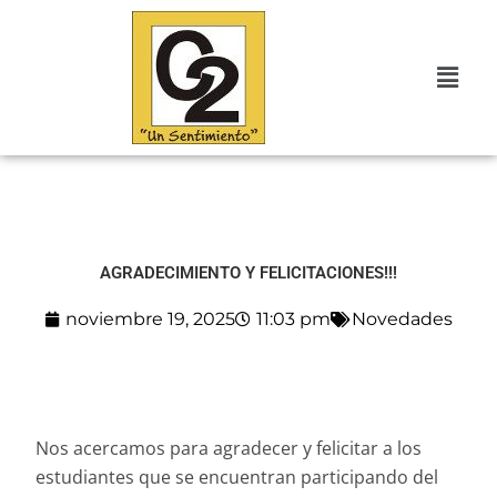
Ir
al
Menú
contenido
AGRADECIMIENTO Y FELICITACIONES!!!
noviembre 19, 2025
11:03 pm
Novedades
Nos acercamos para agradecer y felicitar a los
estudiantes que se encuentran participando del